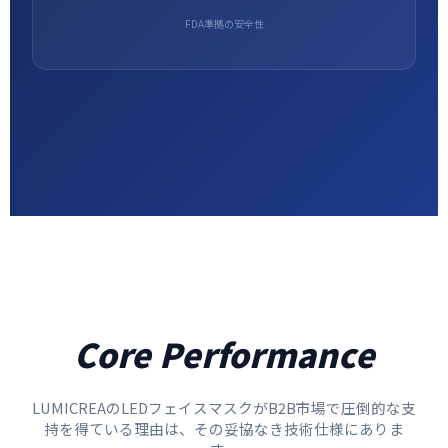
FDA準拠の安全性
Core Performance
LUMICREAのLEDフェイスマスクがB2B市場で圧倒的な支
持を得ている理由は、その妥協なき技術仕様にありま