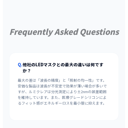
Frequently Asked Questions
Q.
他社のLEDマスクとの最大の違いは何です
か？
最大の差は「波長の精度」と「照射の均一性」です。
安価な製品は波長が不安定で効果が薄い場合が多いで
すが、ルミクレアは分光測定により±2nmの誤差範囲
を維持しています。また、医療グレードシリコンによ
るフィット感がエネルギーロスを最小限に抑えます。