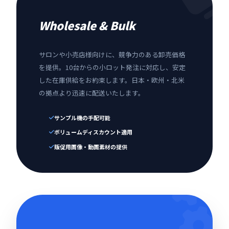
Wholesale & Bulk
サロンや小売店様向けに、競争力のある卸売価格
を提供。10台からの小ロット発注に対応し、安定
した在庫供給をお約束します。日本・欧州・北米
の拠点より迅速に配送いたします。
サンプル機の手配可能
ボリュームディスカウント適用
販促用画像・動画素材の提供