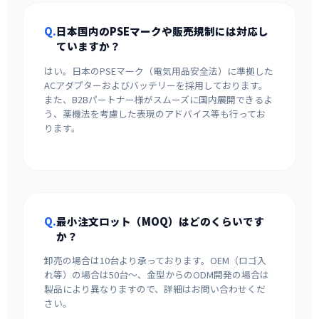
Q.
日本国内のPSEマークや販売規制には対応し
ていますか？
はい。日本のPSEマーク（電気用品安全法）に準拠した
ACアダプターおよびバッテリーを採用しております。
また、B2Bパートナー様がスムーズに国内展開できるよ
う、薬機法を考慮した表現のアドバイス等も行ってお
ります。
Q.
最小注文ロット（MOQ）はどのくらいです
か？
卸売の場合は10台より承っております。OEM（ロゴ入
れ等）の場合は50台〜、金型からのODM開発の場合は
製品により異なりますので、詳細はお問い合わせくだ
さい。