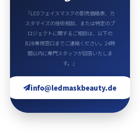
「LEDフェイスマスクの卸売価格表、カ
スタマイズの技術相談、または特定のプ
ロジェクトに関するご相談は、以下の
B2B専用窓口までご連絡ください。24時
間以内に専門スタッフが回答いたしま
す。」
info@ledmaskbeauty.de