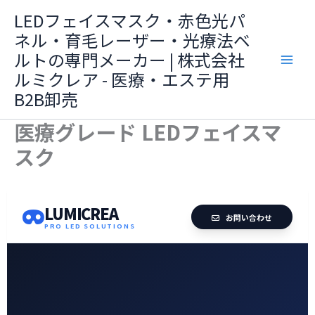
Skip
LEDフェイスマスク・赤色光パ
to
ネル・育毛レーザー・光療法ベ
content
ルトの専門メーカー | 株式会社
ルミクレア - 医療・エステ用
B2B卸売
医療グレード LEDフェイスマ
スク
LUMICREA
お問い合わせ
PRO LED SOLUTIONS