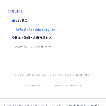
CONTACT
B2B窓口
info@ledmaskbeauty.de
日本・欧州・北米市場対応
グローバル・サプライセンター
© 2024 LUMICREA CO., LTD. ALL RIGHTS RESERVED.
PRIVACY POLICY
TERMS OF SERVICE
Copyright © 2026 LEDフェイスマスク・赤色光パネル・育毛レー