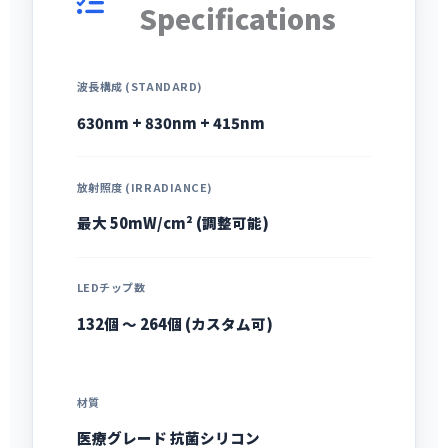
Specifications
波長構成 (STANDARD)
630nm + 830nm + 415nm
放射照度 (IRRADIANCE)
最大 50mW/cm² (調整可能)
LEDチップ数
132個 〜 264個 (カスタム可)
材質
医療グレード 抗菌シリコン