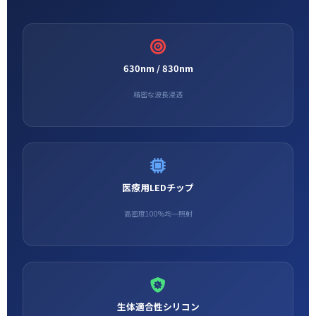
630nm / 830nm
精密な波長浸透
医療用LEDチップ
高密度100%均一照射
生体適合性シリコン