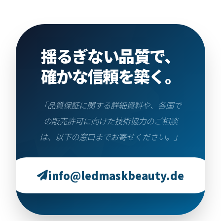
揺るぎない品質で、
確かな信頼を築く。
「品質保証に関する詳細資料や、各国で
の販売許可に向けた技術協力のご相談
は、以下の窓口までお寄せください。」
info@ledmaskbeauty.de