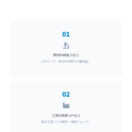
01
原材料検査 (IQC)
LEDチップ、素材の純度を全量検査。
02
工程内検査 (IPQC)
組立工程ごとの動作・導通チェック。