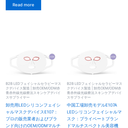
Read more
B2B LEDフェイシャルセラピーマス
B2B LEDフェイシャルセラピーマス
クデバイス製造 | 卸売OEM/ODM赤
クデバイス製造 | 卸売OEM/ODM赤
青赤外線光線療法スキンケアデバイ
青赤外線光線療法スキンケアデバイ
スサプライヤー
スサプライヤー
卸売用LEDシリコンフェイシ
中国工場卸売モデルE107A
ャルマスクデバイスE107：
LEDシリコンフェイシャルマ
プロの販売業者およびブラ
スク：プライベートブラン
ンド向けのOEM/ODMマルチ
ドマルチスペクトル美容機