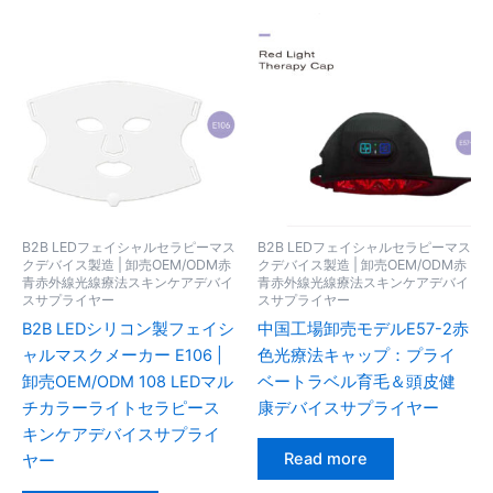
B2B LEDフェイシャルセラピーマス
B2B LEDフェイシャルセラピーマス
クデバイス製造 | 卸売OEM/ODM赤
クデバイス製造 | 卸売OEM/ODM赤
青赤外線光線療法スキンケアデバイ
青赤外線光線療法スキンケアデバイ
スサプライヤー
スサプライヤー
B2B LEDシリコン製フェイシ
中国工場卸売モデルE57-2赤
ャルマスクメーカー E106 |
色光療法キャップ：プライ
卸売OEM/ODM 108 LEDマル
ベートラベル育毛＆頭皮健
チカラーライトセラピース
康デバイスサプライヤー
キンケアデバイスサプライ
Read more
ヤー