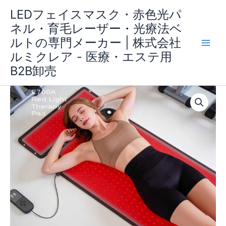
Skip
LEDフェイスマスク・赤色光パ
to
ネル・育毛レーザー・光療法ベ
content
ルトの専門メーカー | 株式会社
ルミクレア - 医療・エステ用
B2B卸売